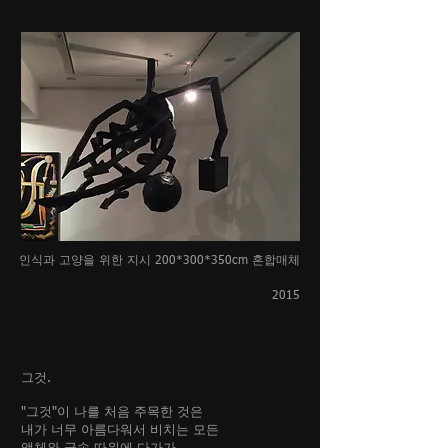
인식과 고양을 위한 지시 200*300*350cm 혼합매체
2015
그것.
"그것"이 나를 처음 주목한 것은
내가 너무 아름다워서 비치는 모든