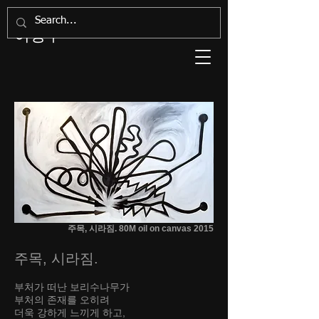
Artist, Soungsoo Lee
이성수
주목, 시라짐. 80M oil on canvas 2015
주목, 시라짐.
부처가 떠난 보리수나무가
부처의 존재를 오히려
더욱 강하게 느끼게 하고,