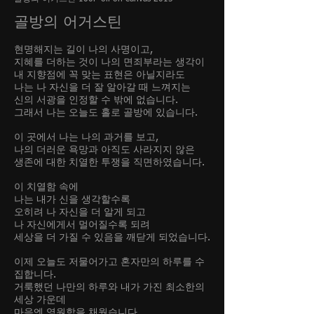
골방의 어거스틴
현명해지는 길이 나의 사명이고,
지혜를 더하는 것이 나의 면죄부라는 생각이
내 지향점에 꼭 맞는 표현은 아닐지라도
나는 나 자신을 더 잘 알아갈 때 느껴지는
신의 서광을 인정할 수 밖에 없습니다.
그래서 나는 오늘도 홀로 골방에 있습니다.
이 곳에서 나는 나의 과거를 보고,
나의 더러운 욕망과 아직도 사라지지 않은
생존에 대한 치열한 투쟁을 직면하였습니다.
이 치열함 속에
나는 내가 신을 생각할수록
오히려 나 자신을 더 알게 되고
나 자신에게서 멀어질수록 되려
세상을 더 가질 수 있음을 깨닫게 되었습니다.
이제 오늘도 저물어가고 혼자만의 하루를 수
집합니다.
거룩했던 나만의 하루와 내가 가진 최소한의
세상 가운데
마음엔 영원함을 채웠습니다.