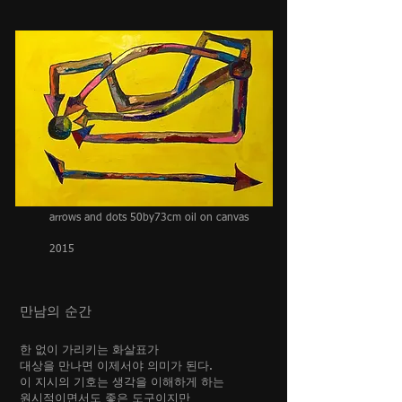
arrows and dots 50by73cm oil on canvas
2015
만남의 순간
한 없이 가리키는 화살표가
대상을 만나면 이제서야 의미가 된다.
이 지시의 기호는 생각을 이해하게 하는
원시적이면서도 좋은 도구이지만