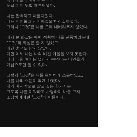
액체와 금속 따위에 다가가
눈을 떼지 못할 때부터였다.
나는 완벽하고 아름다웠다.
나는 지혜롭고 신비하였으며 진실하였다.
그러나 "그것"은 나를 오래 내버려두지 않았다.
내게 쏜 화살은 매번 정확히 나를 관통하였는데
"그것"의 화살은 줄 지 않았고
내겐 흔적도 남지 않았다.
다만 이제 나는 나의 비친 거울을 보지 못한다.
나에 대한 얘기는 멀리서 숙덕이는 타인들의
가십으로만 알 수 있다.
그렇게 "그것"은 나를 완벽하게 소유하였고,
나를 나의 소문이 되게 하였다.
내가 마지막으로 알고 싶은 한가지는
그토록 나를 미워하고 사랑하여 나를 고쳐
소장하여버린 "그것"의 이름이다.