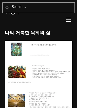
Artist, Soungsoo Lee
이성수
​나의 거룩한 육체의 삶