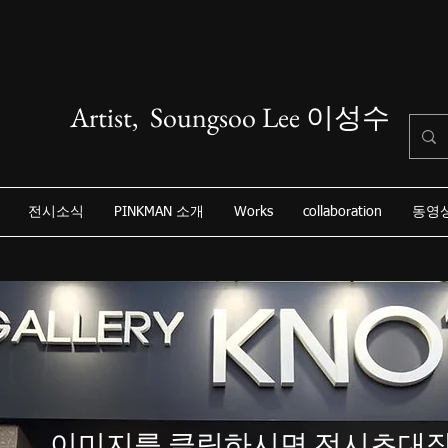
Artist, Soungsoo Lee 이성수
전시소식
PINKMAN 소개
Works
collaboration
동영
​이미지를 클릭하시면 전시초대