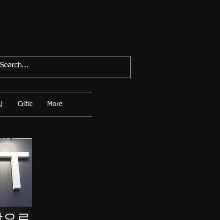
상
Critic
More
장으로